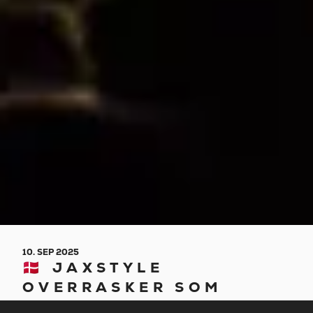
10. SEP 2025
🇩🇰 JAXSTYLE
OVERRASKER SOM
AFTENENS